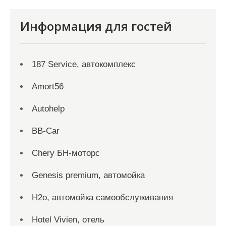
Информация для гостей
187 Service, автокомплекс
Amort56
Autohelp
BB-Car
Chery БН-моторс
Genesis premium, автомойка
H2o, автомойка самообслуживания
Hotel Vivien, отель