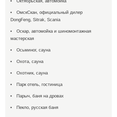
Октябрьская, автомойка
ОмскСкан, официальный дилер
DongFeng, Sitrak, Scania
Оскар, автомойка и шиномонтажная
мастерская
Осьминог, сауна
Охота, сауна
Охотник, сауна
Парк отель, гостиница
Парыч, баня на дровах
Пекло, русская баня