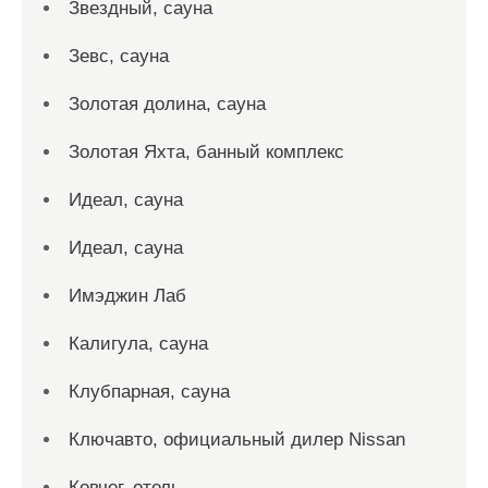
Звездный, сауна
Зевс, сауна
Золотая долина, сауна
Золотая Яхта, банный комплекс
Идеал, сауна
Идеал, сауна
Имэджин Лаб
Калигула, сауна
Клубпарная, сауна
Ключавто, официальный дилер Nissan
Ковчег, отель