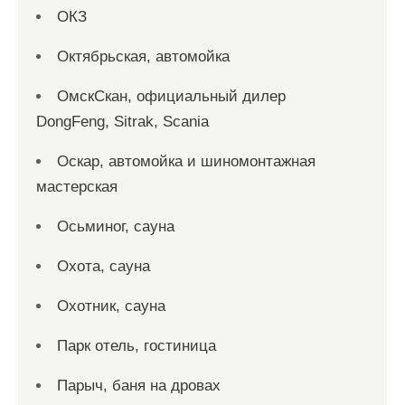
ОКЗ
Октябрьская, автомойка
ОмскСкан, официальный дилер
DongFeng, Sitrak, Scania
Оскар, автомойка и шиномонтажная
мастерская
Осьминог, сауна
Охота, сауна
Охотник, сауна
Парк отель, гостиница
Парыч, баня на дровах