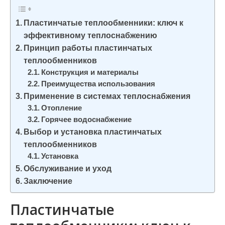
и
м
Пластинчатые теплообменники: ключ к
о
эффективному теплоснабжению
Принцип работы пластинчатых
м
теплообменников
у
Конструкция и материалы
Преимущества использования
Применение в системах теплоснабжения
Отопление
Горячее водоснабжение
Выбор и установка пластинчатых
теплообменников
Установка
Обслуживание и уход
Заключение
Пластинчатые