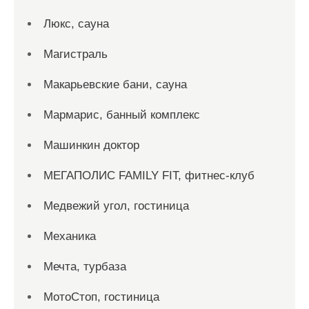
Люкс, сауна
Магистраль
Макарьевские бани, сауна
Мармарис, банный комплекс
Машинкин доктор
МЕГАПОЛИС FAMILY FIT, фитнес-клуб
Медвежий угол, гостиница
Механика
Мечта, турбаза
МотоСтоп, гостиница