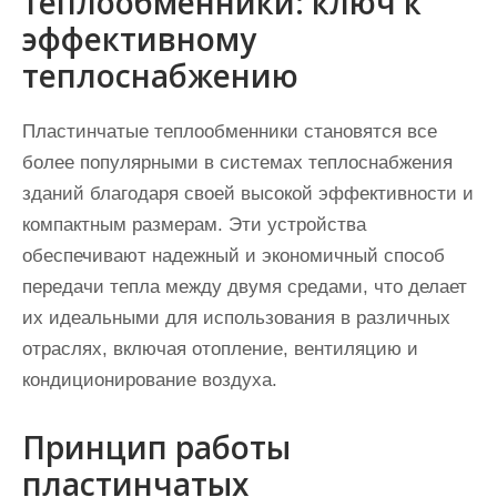
теплообменники: ключ к
эффективному
теплоснабжению
Пластинчатые теплообменники становятся все
более популярными в системах теплоснабжения
зданий благодаря своей высокой эффективности и
компактным размерам. Эти устройства
обеспечивают надежный и экономичный способ
передачи тепла между двумя средами, что делает
их идеальными для использования в различных
отраслях, включая отопление, вентиляцию и
кондиционирование воздуха.
Принцип работы
пластинчатых