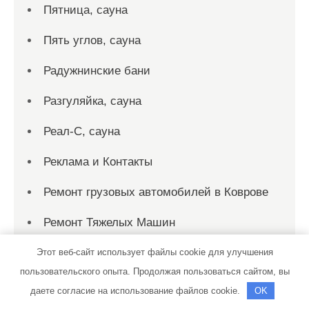
Пятница, сауна
Пять углов, сауна
Радужнинские бани
Разгуляйка, сауна
Реал-С, сауна
Реклама и Контакты
Ремонт грузовых автомобилей в Коврове
Ремонт Тяжелых Машин
Речной Порт
Этот веб-сайт использует файлы cookie для улучшения
пользовательского опыта. Продолжая пользоваться сайтом, вы
РомАн, автомоечный комплекс
даете согласие на использование файлов cookie.
OK