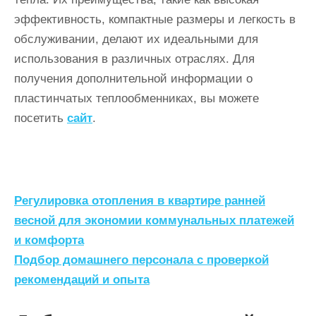
эффективность, компактные размеры и легкость в
обслуживании, делают их идеальными для
использования в различных отраслях. Для
получения дополнительной информации о
пластинчатых теплообменниках, вы можете
посетить
сайт
.
Н
Регулировка отопления в квартире ранней
а
весной для экономии коммунальных платежей
и комфорта
в
Подбор домашнего персонала с проверкой
и
рекомендаций и опыта
г