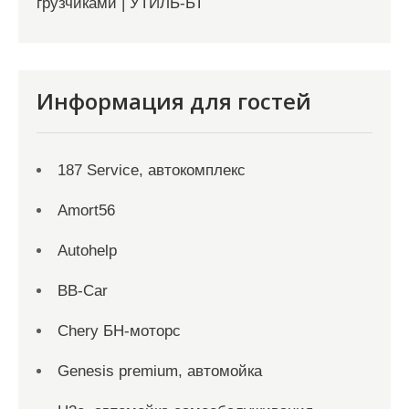
грузчиками | УТИЛЬ-БТ
Информация для гостей
187 Service, автокомплекс
Amort56
Autohelp
BB-Car
Chery БН-моторс
Genesis premium, автомойка