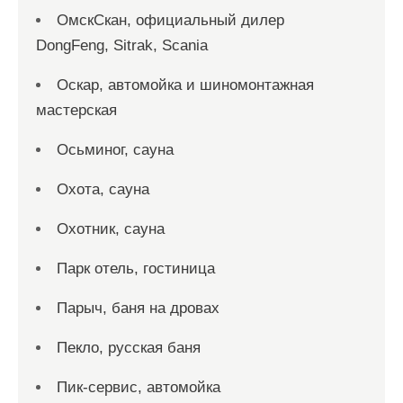
ОмскСкан, официальный дилер
DongFeng, Sitrak, Scania
Оскар, автомойка и шиномонтажная
мастерская
Осьминог, сауна
Охота, сауна
Охотник, сауна
Парк отель, гостиница
Парыч, баня на дровах
Пекло, русская баня
Пик-сервис, автомойка