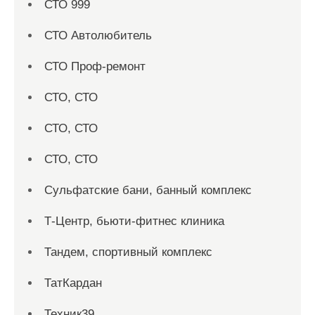
СТО 999
СТО Автолюбитель
СТО Проф-ремонт
СТО, СТО
СТО, СТО
СТО, СТО
Сульфатские бани, банный комплекс
Т-Центр, бьюти-фитнес клиника
Тандем, спортивный комплекс
ТатКардан
Техник39