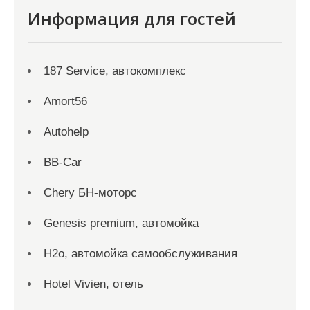
Информация для гостей
187 Service, автокомплекс
Amort56
Autohelp
BB-Car
Chery БН-моторс
Genesis premium, автомойка
H2o, автомойка самообслуживания
Hotel Vivien, отель