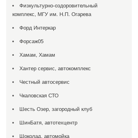
Физкультурно-оздоровительный
комплекс, МГУ им. Н.П. Огарева
Форд Интеркар
Форсаж05
Хамам, Хамам
Хантер сервис, автокомплекс
Честный автосервис
Чкаловская СТО
Шесть Озер, загородный клуб
ШинБатя, автотехцентр
Шоколад, автомойка