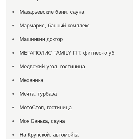
Макарьевские бани, сауна
Мармарис, банный комплекс
Машинкин доктор
МЕГАПОЛИС FAMILY FIT, фитнес-клуб
Медвежий угол, гостиница
Механика
Мечта, турбаза
МотоСтоп, гостиница
Моя Банька, сауна
На Крупской, автомойка