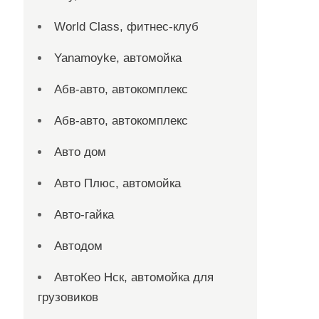
World Class, фитнес-клуб
Yanamoyke, автомойка
Абв-авто, автокомплекс
Абв-авто, автокомплекс
Авто дом
Авто Плюс, автомойка
Авто-гайка
Автодом
АвтоКео Нск, автомойка для
грузовиков