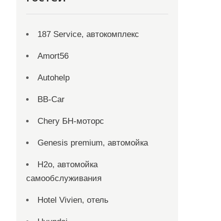
187 Service, автокомплекс
Amort56
Autohelp
BB-Car
Chery БН-моторс
Genesis premium, автомойка
H2o, автомойка
самообслуживания
Hotel Vivien, отель