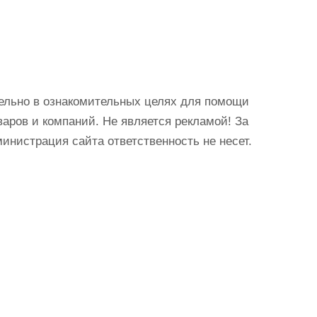
ельно в ознакомительных целях для помощи
аров и компаний. Не является рекламой! За
истрация сайта ответственность не несет.