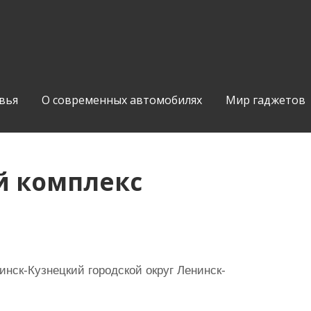
вья
О современных автомобилях
Мир гаджетов
й комплекс
нск-Кузнецкий городской округ Ленинск-