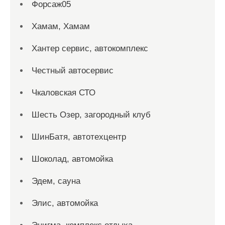
Форсаж05
Хамам, Хамам
Хантер сервис, автокомплекс
Честный автосервис
Чкаловская СТО
Шесть Озер, загородный клуб
ШинБатя, автотехцентр
Шоколад, автомойка
Эдем, сауна
Элис, автомойка