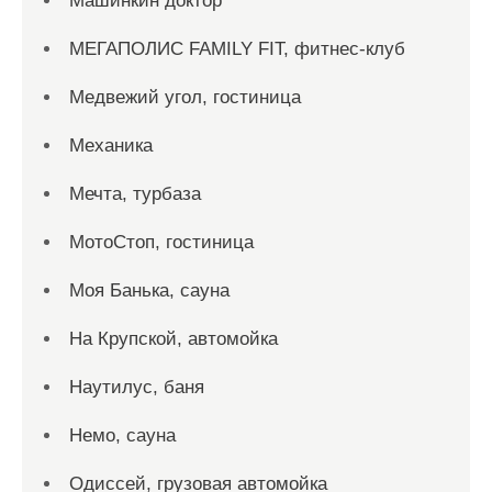
Машинкин доктор
МЕГАПОЛИС FAMILY FIT, фитнес-клуб
Медвежий угол, гостиница
Механика
Мечта, турбаза
МотоСтоп, гостиница
Моя Банька, сауна
На Крупской, автомойка
Наутилус, баня
Немо, сауна
Одиссей, грузовая автомойка