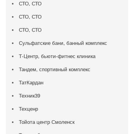
СТО, СТО
СТО, СТО
СТО, СТО
Сульфатские бани, банный комплекс
Т-Центр, бьюти-фитнес клиника
Тандем, спортивный комплекс
ТатКардан
Техник39
Техценр
Тойота центр Смоленск