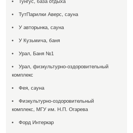
Тунгус, база отдыха
ТутПарилки Аверс, сауна
У авторынка, сауна
У Кузьмича, баня
Урал, Баня №1
Урал, физкультурно-оздоровительный
комплекс
Фея, сауна
Физкультурно-оздоровительный
комплекс, МГУ им. Н.П. Огарева
Форд Интеркар