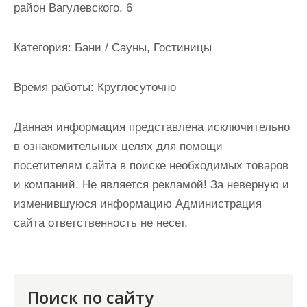
район Вагулевского, 6
и
м
о
Категория:
Бани / Сауны, Гостиницы
м
у
Время работы:
Круглосуточно
Данная информация представлена исключительно
в ознакомительных целях для помощи
посетителям сайта в поиске необходимых товаров
и компаний. Не является рекламой! За неверную и
изменившуюся информацию Администрация
сайта ответственность не несет.
Поиск по сайту