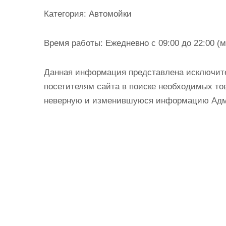
и
Категория:
Автомойки
м
о
Время работы:
Ежедневно с 09:00 до 22:00 (м
м
у
Данная информация представлена исключит
посетителям сайта в поиске необходимых тов
неверную и изменившуюся информацию Админ