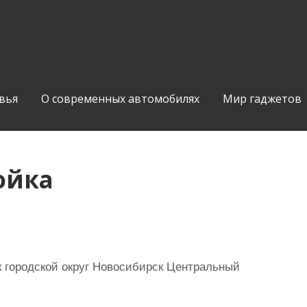
вья
О современных автомобилях
Мир гаджетов
ойка
 городской округ Новосибирск Центральный