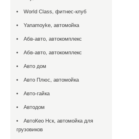
World Class, фитнес-клуб
Yanamoyke, автомойка
Абв-авто, автокомплекс
Абв-авто, автокомплекс
Авто дом
Авто Плюс, автомойка
Авто-гайка
Автодом
АвтоКео Нск, автомойка для
грузовиков