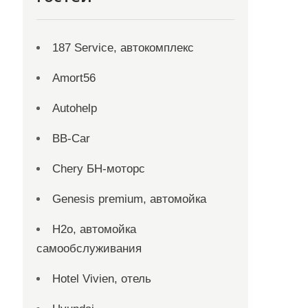
187 Service, автокомплекс
Amort56
Autohelp
BB-Car
Chery БН-моторс
Genesis premium, автомойка
H2o, автомойка
самообслуживания
Hotel Vivien, отель