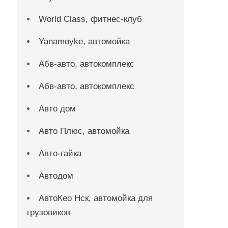
World Class, фитнес-клуб
Yanamoyke, автомойка
Абв-авто, автокомплекс
Абв-авто, автокомплекс
Авто дом
Авто Плюс, автомойка
Авто-гайка
Автодом
АвтоКео Нск, автомойка для
грузовиков