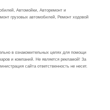
обилей, Автомойки, Авторемонт и
емонт грузовых автомобилей, Ремонт ходовой
ельно в ознакомительных целях для помощи
аров и компаний. Не является рекламой! За
истрация сайта ответственность не несет.