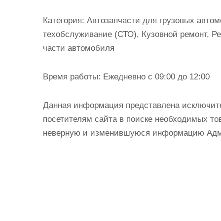
и
м
Категория:
Автозапчасти для грузовых автом
о
техобслуживание (СТО), Кузовной ремонт, Р
м
части автомобиля
у
Время работы:
Ежедневно с 09:00 до 12:00
Данная информация представлена исключит
посетителям сайта в поиске необходимых тов
неверную и изменившуюся информацию Админ