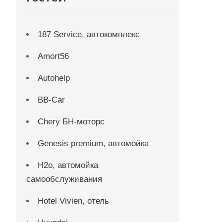
187 Service, автокомплекс
Amort56
Autohelp
BB-Car
Chery БН-моторс
Genesis premium, автомойка
H2o, автомойка
самообслуживания
Hotel Vivien, отель