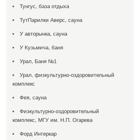
Тунгус, база отдыха
ТутПарилки Аверс, сауна
У авторынка, сауна
У Кузьмича, баня
Урал, Баня №1
Урал, физкультурно-оздоровительный
комплекс
Фея, сауна
Физкультурно-оздоровительный
комплекс, МГУ им. Н.П. Огарева
Форд Интеркар