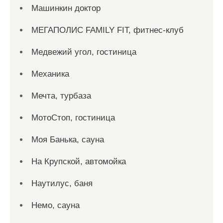
Машинкин доктор
МЕГАПОЛИС FAMILY FIT, фитнес-клуб
Медвежий угол, гостиница
Механика
Мечта, турбаза
МотоСтоп, гостиница
Моя Банька, сауна
На Крупской, автомойка
Наутилус, баня
Немо, сауна