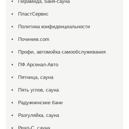
Пирамида, баня-сауна
ПластСервис
Политика конфиденциальности
Починим.com
Профи, автомойка самообслуживания
ПФ Арсенал-Авто
Пятница, сауна
Пять углов, сауна
Радужнинские бани
Разгуляйка, сауна
Реал-С, сауна