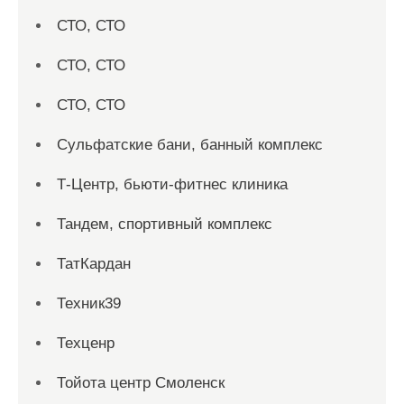
СТО, СТО
СТО, СТО
СТО, СТО
Сульфатские бани, банный комплекс
Т-Центр, бьюти-фитнес клиника
Тандем, спортивный комплекс
ТатКардан
Техник39
Техценр
Тойота центр Смоленск