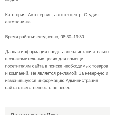
и
м
Категория:
Автосервис, автотехцентр, Студия
о
автотюнинга
м
у
Время работы:
ежедневно, 08:30–19:30
Данная информация представлена исключительно
в ознакомительных целях для помощи
посетителям сайта в поиске необходимых товаров
и компаний. Не является рекламой! За неверную и
изменившуюся информацию Администрация
сайта ответственность не несет.