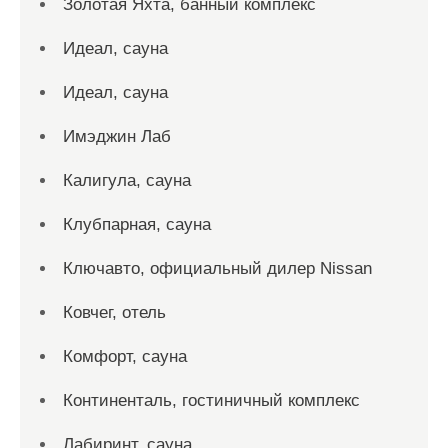
Золотая Яхта, банный комплекс
Идеал, сауна
Идеал, сауна
Имэджин Лаб
Калигула, сауна
Клубпарная, сауна
Ключавто, официальный дилер Nissan
Ковчег, отель
Комфорт, сауна
Континенталь, гостиничный комплекс
Лабиринт, сауна