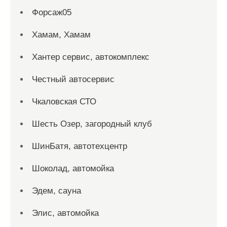
Форсаж05
Хамам, Хамам
Хантер сервис, автокомплекс
Честный автосервис
Чкаловская СТО
Шесть Озер, загородный клуб
ШинБатя, автотехцентр
Шоколад, автомойка
Эдем, сауна
Элис, автомойка