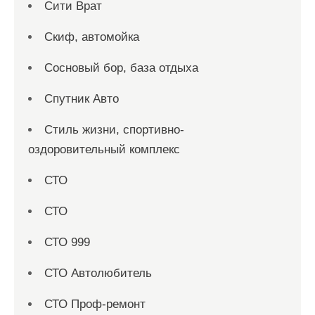
Сити Врат
Скиф, автомойка
Сосновый бор, база отдыха
Спутник Авто
Стиль жизни, спортивно-
оздоровительный комплекс
СТО
СТО
СТО 999
СТО Автолюбитель
СТО Проф-ремонт