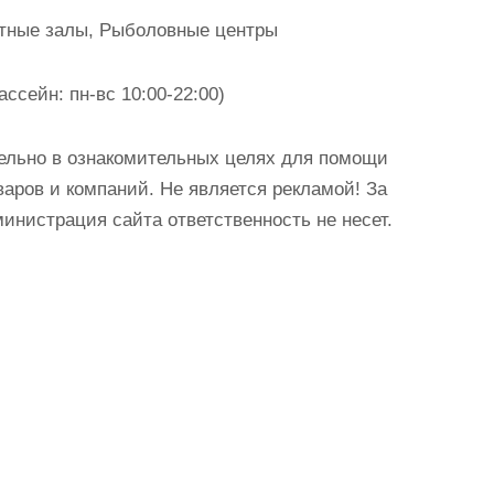
етные залы, Рыболовные центры
ассейн: пн-вс 10:00-22:00)
ельно в ознакомительных целях для помощи
аров и компаний. Не является рекламой! За
истрация сайта ответственность не несет.