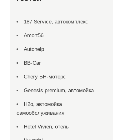
187 Service, автокомплекс
Amort56
Autohelp
BB-Car
Chery БН-моторс
Genesis premium, автомойка
H2o, автомойка
самообслуживания
Hotel Vivien, отель