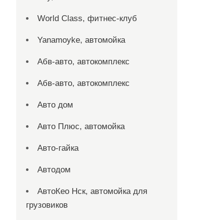
World Class, фитнес-клуб
Yanamoyke, автомойка
Абв-авто, автокомплекс
Абв-авто, автокомплекс
Авто дом
Авто Плюс, автомойка
Авто-гайка
Автодом
АвтоКео Нск, автомойка для
грузовиков