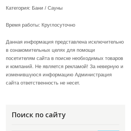
и
Категория:
Бани / Сауны
м
о
Время работы:
Круглосуточно
м
у
Данная информация представлена исключительно
в ознакомительных целях для помощи
посетителям сайта в поиске необходимых товаров
и компаний. Не является рекламой! За неверную и
изменившуюся информацию Администрация
сайта ответственность не несет.
Поиск по сайту