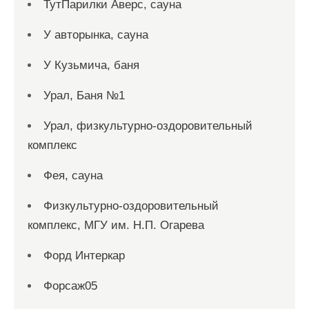
ТутПарилки Аверс, сауна
У авторынка, сауна
У Кузьмича, баня
Урал, Баня №1
Урал, физкультурно-оздоровительный
комплекс
Фея, сауна
Физкультурно-оздоровительный
комплекс, МГУ им. Н.П. Огарева
Форд Интеркар
Форсаж05