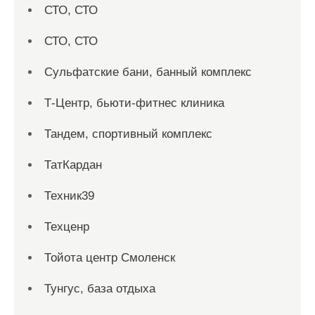
СТО, СТО
СТО, СТО
Сульфатские бани, банный комплекс
Т-Центр, бьюти-фитнес клиника
Тандем, спортивный комплекс
ТатКардан
Техник39
Техценр
Тойота центр Смоленск
Тунгус, база отдыха