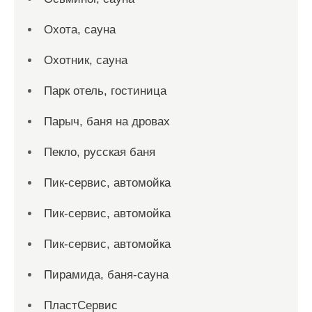
Охота, сауна
Охотник, сауна
Парк отель, гостиница
Парыч, баня на дровах
Пекло, русская баня
Пик-сервис, автомойка
Пик-сервис, автомойка
Пик-сервис, автомойка
Пирамида, баня-сауна
ПластСервис