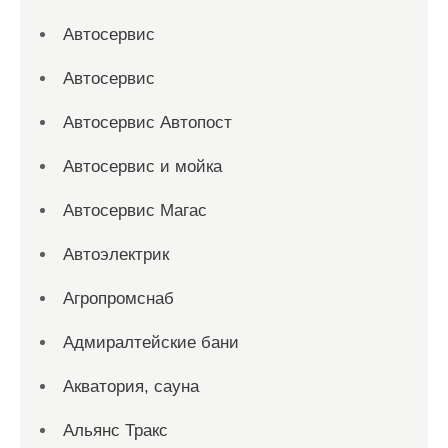
Автосервис
Автосервис
Автосервис Автопост
Автосервис и мойка
Автосервис Магас
Автоэлектрик
Агропромснаб
Адмиралтейские бани
Акватория, сауна
Альянс Тракс