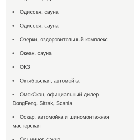
Одиссея, сауна
Одиссея, сауна
Озерки, оздоровительный комплекс
Океан, сауна
ОКЗ
Октябрьская, автомойка
ОмскСкан, официальный дилер
DongFeng, Sitrak, Scania
Оскар, автомойка и шиномонтажная
мастерская
Осьминог, сауна