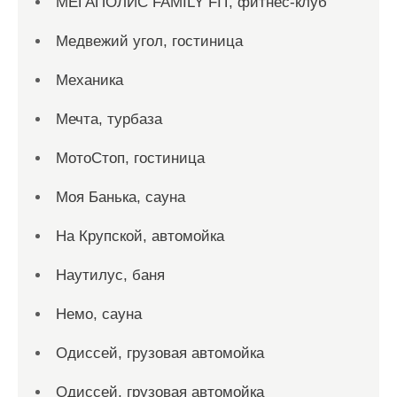
МЕГАПОЛИС FAMILY FIT, фитнес-клуб
Медвежий угол, гостиница
Механика
Мечта, турбаза
МотоСтоп, гостиница
Моя Банька, сауна
На Крупской, автомойка
Наутилус, баня
Немо, сауна
Одиссей, грузовая автомойка
Одиссей, грузовая автомойка