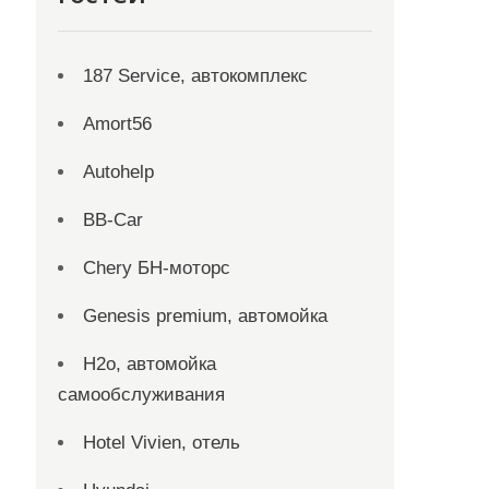
187 Service, автокомплекс
Amort56
Autohelp
BB-Car
Chery БН-моторс
Genesis premium, автомойка
H2o, автомойка
самообслуживания
Hotel Vivien, отель