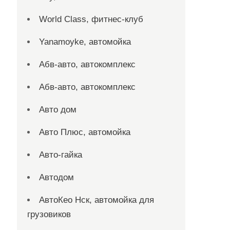
World Class, фитнес-клуб
Yanamoyke, автомойка
Абв-авто, автокомплекс
Абв-авто, автокомплекс
Авто дом
Авто Плюс, автомойка
Авто-гайка
Автодом
АвтоКео Нск, автомойка для
грузовиков