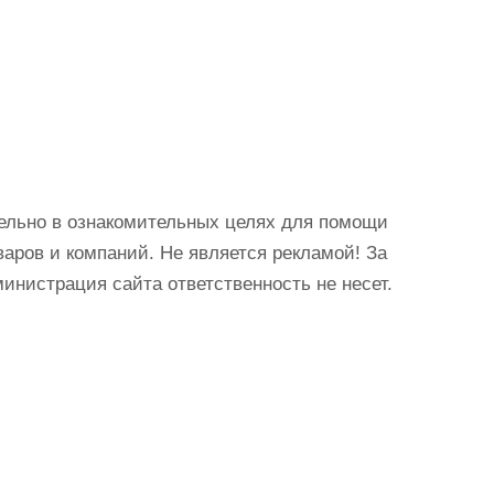
ельно в ознакомительных целях для помощи
аров и компаний. Не является рекламой! За
истрация сайта ответственность не несет.