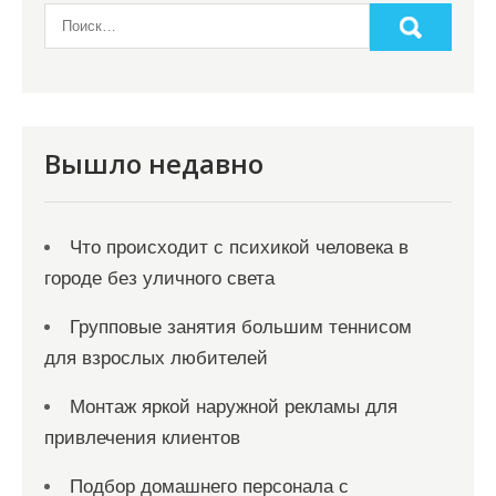
и
м
о
м
у
Вышло недавно
Что происходит с психикой человека в
городе без уличного света
Групповые занятия большим теннисом
для взрослых любителей
Монтаж яркой наружной рекламы для
привлечения клиентов
Подбор домашнего персонала с