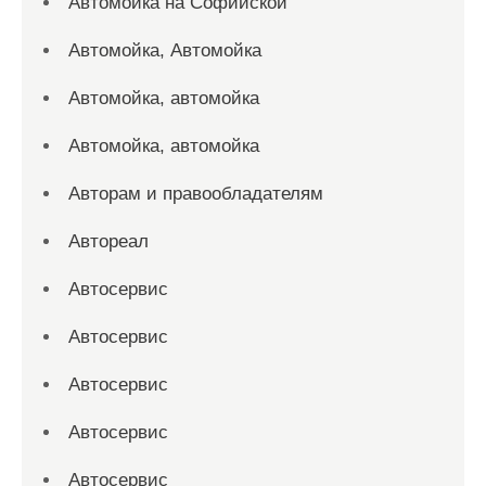
Автомойка на Софийской
Автомойка, Автомойка
Автомойка, автомойка
Автомойка, автомойка
Авторам и правообладателям
Автореал
Автосервис
Автосервис
Автосервис
Автосервис
Автосервис