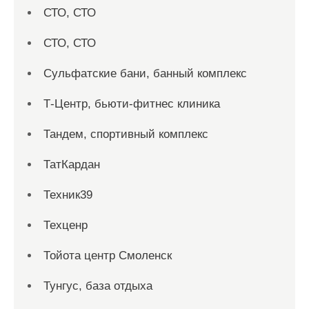
СТО, СТО
СТО, СТО
Сульфатские бани, банный комплекс
Т-Центр, бьюти-фитнес клиника
Тандем, спортивный комплекс
ТатКардан
Техник39
Техценр
Тойота центр Смоленск
Тунгус, база отдыха