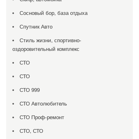
Сосновый бор, база отдыха
Спутник Авто
Стиль жизни, спортивно-
оздоровительный комплекс
СТО
СТО
СТО 999
СТО Автолюбитель
СТО Проф-ремонт
СТО, СТО