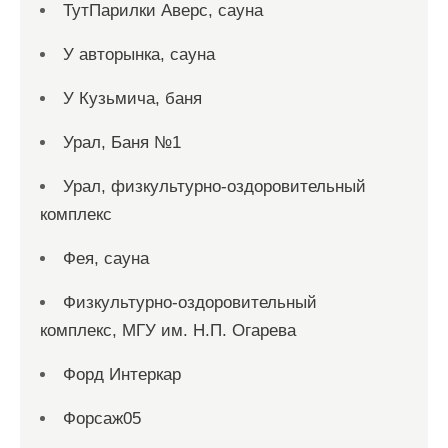
ТутПарилки Аверс, сауна
У авторынка, сауна
У Кузьмича, баня
Урал, Баня №1
Урал, физкультурно-оздоровительный
комплекс
Фея, сауна
Физкультурно-оздоровительный
комплекс, МГУ им. Н.П. Огарева
Форд Интеркар
Форсаж05