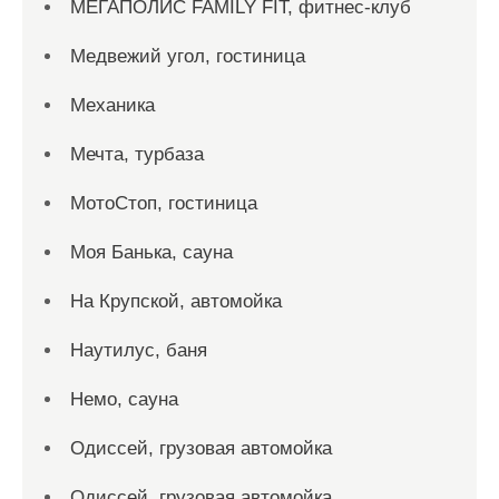
МЕГАПОЛИС FAMILY FIT, фитнес-клуб
Медвежий угол, гостиница
Механика
Мечта, турбаза
МотоСтоп, гостиница
Моя Банька, сауна
На Крупской, автомойка
Наутилус, баня
Немо, сауна
Одиссей, грузовая автомойка
Одиссей, грузовая автомойка