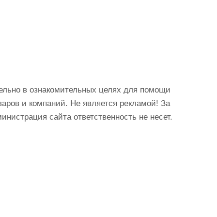
ельно в ознакомительных целях для помощи
аров и компаний. Не является рекламой! За
истрация сайта ответственность не несет.