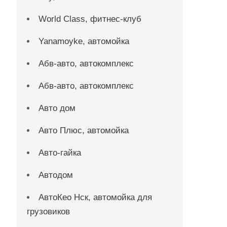
World Class, фитнес-клуб
Yanamoyke, автомойка
Абв-авто, автокомплекс
Абв-авто, автокомплекс
Авто дом
Авто Плюс, автомойка
Авто-гайка
Автодом
АвтоКео Нск, автомойка для
грузовиков