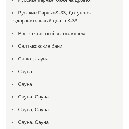
Русская парная, баня на дровах
Русские Парные&к33, Досугово-
оздоровительный центр К-33
Рэн, сервисный автокомплекс
Салтыковские бани
Салют, сауна
Сауна
Сауна
Сауна, Сауна
Сауна, Сауна
Сауна, Сауна