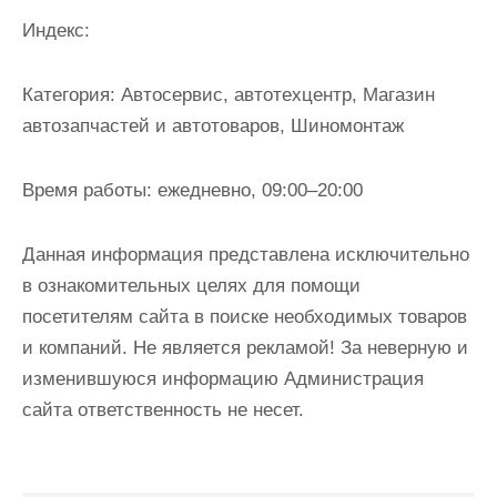
и
Индекс:
м
о
Категория:
Автосервис, автотехцентр, Магазин
м
автозапчастей и автотоваров, Шиномонтаж
у
Время работы:
ежедневно, 09:00–20:00
Данная информация представлена исключительно
в ознакомительных целях для помощи
посетителям сайта в поиске необходимых товаров
и компаний. Не является рекламой! За неверную и
изменившуюся информацию Администрация
сайта ответственность не несет.