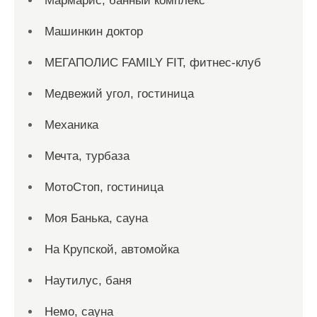
Мармарис, банный комплекс
Машинкин доктор
МЕГАПОЛИС FAMILY FIT, фитнес-клуб
Медвежий угол, гостиница
Механика
Мечта, турбаза
МотоСтоп, гостиница
Моя Банька, сауна
На Крупской, автомойка
Наутилус, баня
Немо, сауна