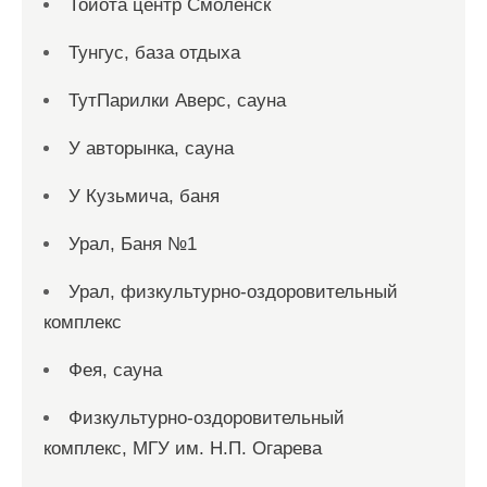
Тойота центр Смоленск
Тунгус, база отдыха
ТутПарилки Аверс, сауна
У авторынка, сауна
У Кузьмича, баня
Урал, Баня №1
Урал, физкультурно-оздоровительный
комплекс
Фея, сауна
Физкультурно-оздоровительный
комплекс, МГУ им. Н.П. Огарева