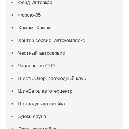
Форд Интеркар
Форсаж05
Хамам, Хамам
Хантер сервис, автокомплекс
Честный автосервис
Чкаловская СТО
Шесть Озер, загородный клуб
ШинБатя, автотехцентр
Шоколад, автомойка
Эдем, сауна