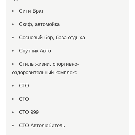
Сити Врат
Скиф, автомойка
Сосновый бор, база отдыха
Спутник Авто
Стиль жизни, спортивно-
оздоровительный комплекс
СТО
СТО
СТО 999
СТО Автолюбитель