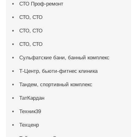
СТО Проф-ремонт
СТО, СТО
СТО, СТО
СТО, СТО
Сульфатские бани, банный комплекс
Т-Центр, бьюти-фитнес клиника
Тандем, спортивный комплекс
ТатКардан
Техник39
Техценр