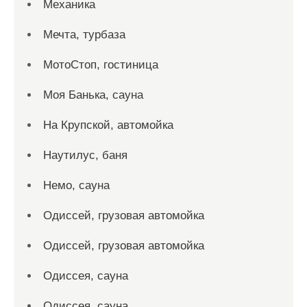
Механика
Мечта, турбаза
МотоСтоп, гостиница
Моя Банька, сауна
На Крупской, автомойка
Наутилус, баня
Немо, сауна
Одиссей, грузовая автомойка
Одиссей, грузовая автомойка
Одиссея, сауна
Одиссея, сауна