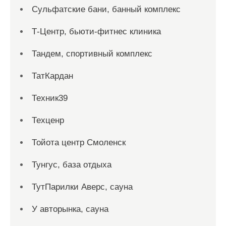
Сульфатские бани, банный комплекс
Т-Центр, бьюти-фитнес клиника
Тандем, спортивный комплекс
ТатКардан
Техник39
Техценр
Тойота центр Смоленск
Тунгус, база отдыха
ТутПарилки Аверс, сауна
У авторынка, сауна