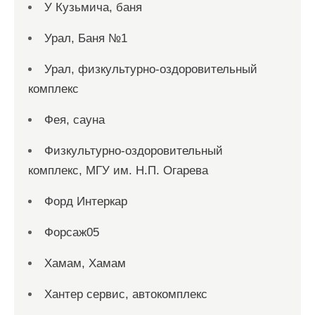
У Кузьмича, баня
Урал, Баня №1
Урал, физкультурно-оздоровительный
комплекс
Фея, сауна
Физкультурно-оздоровительный
комплекс, МГУ им. Н.П. Огарева
Форд Интеркар
Форсаж05
Хамам, Хамам
Хантер сервис, автокомплекс