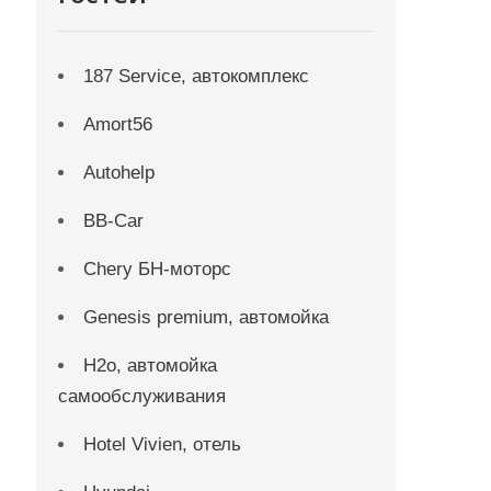
187 Service, автокомплекс
Amort56
Autohelp
BB-Car
Chery БН-моторс
Genesis premium, автомойка
H2o, автомойка
самообслуживания
Hotel Vivien, отель