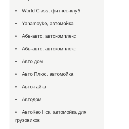
World Class, фитнес-клуб
Yanamoyke, автомойка
Абв-авто, автокомплекс
Абв-авто, автокомплекс
Авто дом
Авто Плюс, автомойка
Авто-гайка
Автодом
АвтоКео Нск, автомойка для
грузовиков