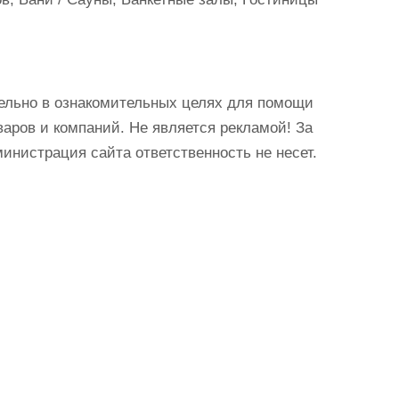
ельно в ознакомительных целях для помощи
аров и компаний. Не является рекламой! За
истрация сайта ответственность не несет.