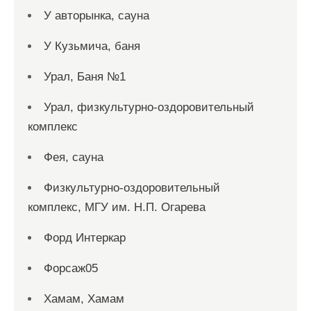
У авторынка, сауна
У Кузьмича, баня
Урал, Баня №1
Урал, физкультурно-оздоровительный
комплекс
Фея, сауна
Физкультурно-оздоровительный
комплекс, МГУ им. Н.П. Огарева
Форд Интеркар
Форсаж05
Хамам, Хамам