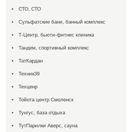
СТО, СТО
Сульфатские бани, банный комплекс
Т-Центр, бьюти-фитнес клиника
Тандем, спортивный комплекс
ТатКардан
Техник39
Техценр
Тойота центр Смоленск
Тунгус, база отдыха
ТутПарилки Аверс, сауна