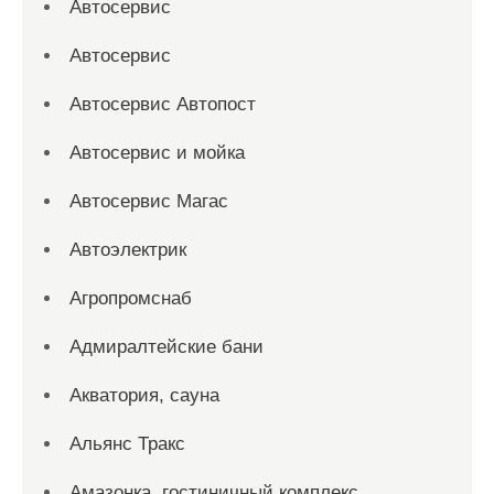
Автосервис
Автосервис
Автосервис Автопост
Автосервис и мойка
Автосервис Магас
Автоэлектрик
Агропромснаб
Адмиралтейские бани
Акватория, сауна
Альянс Тракс
Амазонка, гостиничный комплекс