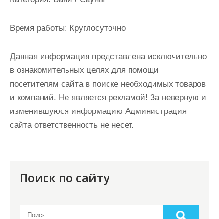
и
м
Время работы:
Круглосуточно
о
м
Данная информация представлена исключительно
у
в ознакомительных целях для помощи
посетителям сайта в поиске необходимых товаров
и компаний. Не является рекламой! За неверную и
изменившуюся информацию Администрация
сайта ответственность не несет.
Поиск по сайту