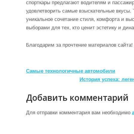
спорткары предлагают водителям и пассажир
удовлетворить самые взыскательные вкусы. 
уникальное сочетание стиля, комфорта и вы
выборами для тех, кто ценит эстетику и дин
Благодарим за прочтение материалов сайта!
Н
Самые технологичные автомобили
а
История успеха: лег
в
Добавить комментарий
и
г
Для отправки комментария вам необходимо
а
ц