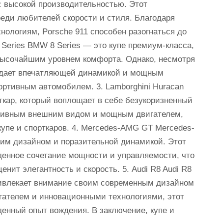
с высокой производительностью. Этот
еди любителей скорости и стиля. Благодаря
ологиям, Porsche 911 способен разогнаться до
8 Series BMW 8 Series — это купе премиум-класса,
высочайшим уровнем комфорта. Однако, несмотря
ладает впечатляющей динамикой и мощным
ортивным автомобилем. 3. Lamborghini Huracan
ткар, который воплощает в себе безукоризненный
ссивным внешним видом и мощным двигателем,
купе и спорткаров. 4. Mercedes-AMG GT Mercedes-
им дизайном и поразительной динамикой. Этот
енное сочетание мощности и управляемости, что
енит элегантность и скорость. 5. Audi R8 Audi R8
ривлекает внимание своим современным дизайном
ателем и инновационными технологиями, этот
енный опыт вождения. В заключение, купе и