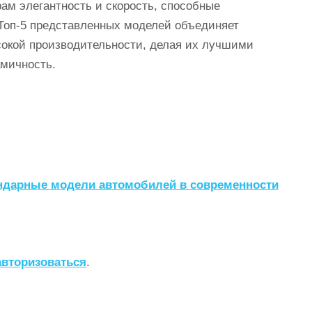
ам элегантность и скорость, способные
Топ-5 представленных моделей объединяет
сокой производительности, делая их лучшими
амичность.
ендарные модели автомобилей в современности
авторизоваться
.