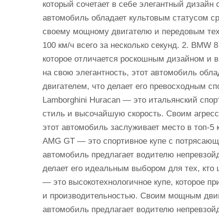
который сочетает в себе элегантный дизайн 
автомобиль обладает культовым статусом ср
своему мощному двигателю и передовым техн
100 км/ч всего за несколько секунд. 2. BMW 
которое отличается роскошным дизайном и 
на свою элегантность, этот автомобиль об
двигателем, что делает его превосходным сп
Lamborghini Huracan — это итальянский спор
стиль и высочайшую скорость. Своим агре
этот автомобиль заслуживает место в топ-5 
AMG GT — это спортивное купе с потрясающ
автомобиль предлагает водителю непревзойд
делает его идеальным выбором для тех, кто ц
— это высокотехнологичное купе, которое п
и производительностью. Своим мощным двиг
автомобиль предлагает водителю непревзойд