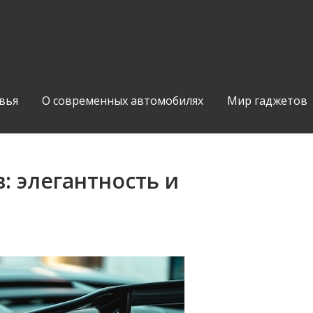
вья
О современных автомобилях
Мир гаджетов
в: элегантность и