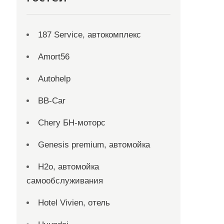
187 Service, автокомплекс
Amort56
Autohelp
BB-Car
Chery БН-моторс
Genesis premium, автомойка
H2o, автомойка
самообслуживания
Hotel Vivien, отель