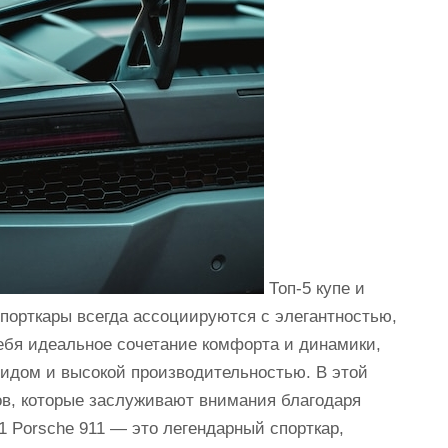
Топ-5 купе и
 спорткары всегда ассоциируются с элегантностью,
ебя идеальное сочетание комфорта и динамики,
идом и высокой производительностью. В этой
ов, которые заслуживают внимания благодаря
11 Porsche 911 — это легендарный спорткар,