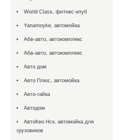
World Class, фитнес-клуб
Yanamoyke, автомойка
Абв-авто, автокомплекс
Абв-авто, автокомплекс
Авто дом
Авто Плюс, автомойка
Авто-гайка
Автодом
АвтоКео Нск, автомойка для
грузовиков