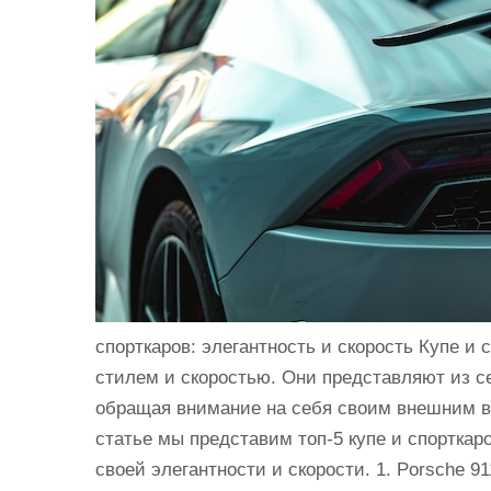
и
м
о
м
у
спорткаров: элегантность и скорость Купе и
стилем и скоростью. Они представляют из с
обращая внимание на себя своим внешним в
статье мы представим топ-5 купе и спорткар
своей элегантности и скорости. 1. Porsche 9