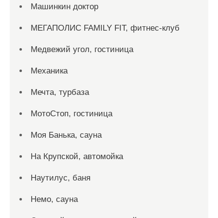
Машинкин доктор
МЕГАПОЛИС FAMILY FIT, фитнес-клуб
Медвежий угол, гостиница
Механика
Мечта, турбаза
МотоСтоп, гостиница
Моя Банька, сауна
На Крупской, автомойка
Наутилус, баня
Немо, сауна