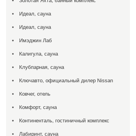
Золотая Яхта, банный комплекс
Идеал, сауна
Идеал, сауна
Имэджин Лаб
Калигула, сауна
Клубпарная, сауна
Ключавто, официальный дилер Nissan
Ковчег, отель
Комфорт, сауна
Континенталь, гостиничный комплекс
Лабиринт, сауна