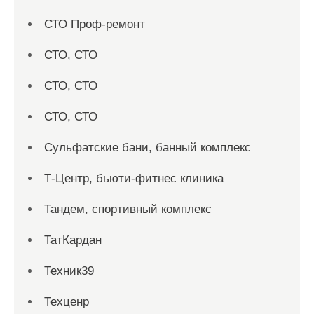
СТО Проф-ремонт
СТО, СТО
СТО, СТО
СТО, СТО
Сульфатские бани, банный комплекс
Т-Центр, бьюти-фитнес клиника
Тандем, спортивный комплекс
ТатКардан
Техник39
Техценр