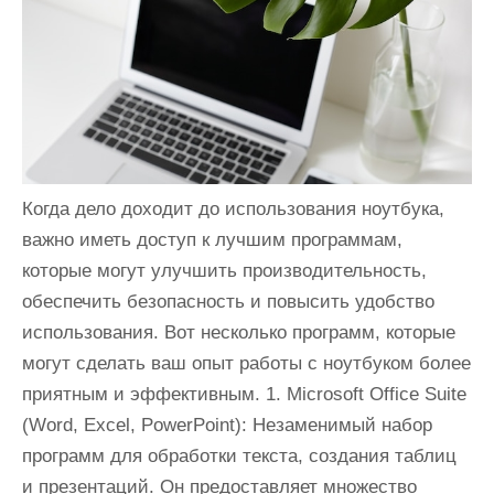
и
м
о
м
у
Когда дело доходит до использования ноутбука,
важно иметь доступ к лучшим программам,
которые могут улучшить производительность,
обеспечить безопасность и повысить удобство
использования. Вот несколько программ, которые
могут сделать ваш опыт работы с ноутбуком более
приятным и эффективным. 1. Microsoft Office Suite
(Word, Excel, PowerPoint): Незаменимый набор
программ для обработки текста, создания таблиц
и презентаций. Он предоставляет множество