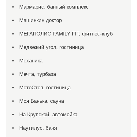
Мармарис, банный комплекс
Машинкин доктор
МЕГАПОЛИС FAMILY FIT, фитнес-клуб
Медвежий угол, гостиница
Механика
Мечта, турбаза
МотоСтоп, гостиница
Моя Банька, сауна
На Крупской, автомойка
Наутилус, баня