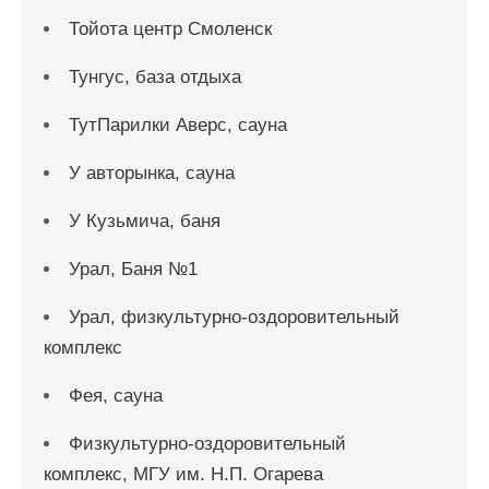
Тойота центр Смоленск
Тунгус, база отдыха
ТутПарилки Аверс, сауна
У авторынка, сауна
У Кузьмича, баня
Урал, Баня №1
Урал, физкультурно-оздоровительный
комплекс
Фея, сауна
Физкультурно-оздоровительный
комплекс, МГУ им. Н.П. Огарева