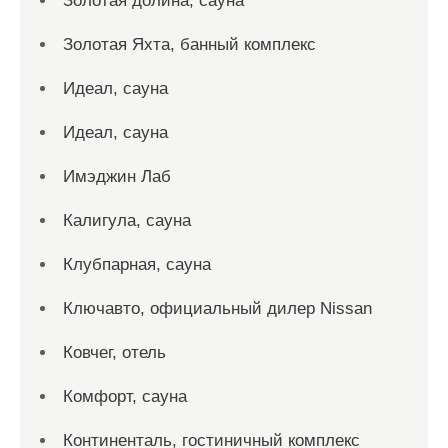
Золотая долина, сауна
Золотая Яхта, банный комплекс
Идеал, сауна
Идеал, сауна
Имэджин Лаб
Калигула, сауна
Клубпарная, сауна
Ключавто, официальный дилер Nissan
Ковчег, отель
Комфорт, сауна
Континенталь, гостиничный комплекс