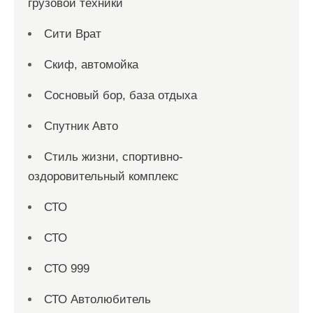
грузовой техники
Сити Врат
Скиф, автомойка
Сосновый бор, база отдыха
Спутник Авто
Стиль жизни, спортивно-
оздоровительный комплекс
СТО
СТО
СТО 999
СТО Автолюбитель