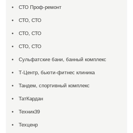
СТО Проф-ремонт
СТО, СТО
СТО, СТО
СТО, СТО
Сульфатские бани, банный комплекс
Т-Центр, бьюти-фитнес клиника
Тандем, спортивный комплекс
ТатКардан
Техник39
Техценр