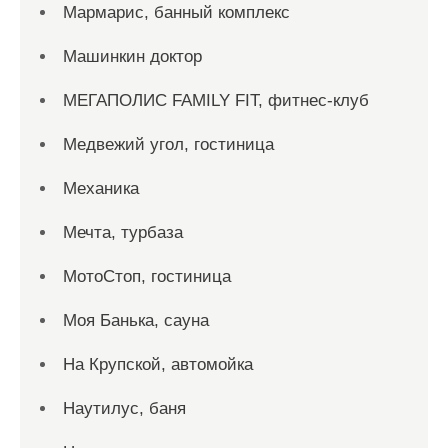
Мармарис, банный комплекс
Машинкин доктор
МЕГАПОЛИС FAMILY FIT, фитнес-клуб
Медвежий угол, гостиница
Механика
Мечта, турбаза
МотоСтоп, гостиница
Моя Банька, сауна
На Крупской, автомойка
Наутилус, баня