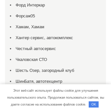
Форд Интеркар
Форсаж05
Хамам, Хамам
Хантер сервис, автокомплекс
Честный автосервис
Чкаловская СТО
Шесть Озер, загородный клуб
ШинБатя, автотехцентр
Этот веб-сайт использует файлы cookie для улучшения
Шоколад, автомойка
пользовательского опыта. Продолжая пользоваться сайтом, вы
Эдем, сауна
даете согласие на использование файлов cookie.
OK