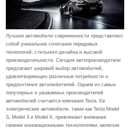
и
м
о
м
Лучшие автомобили современности представляют
у
собой уникальное сочетание передовых
технологий, стильного дизайна и высокой
производительности. Сегодня автопроизводители
предлагают широкий выбор автомобилей,
удовлетворяющих различные потребности и
предпочтения автолюбителей. Одним из самых
популярных и уважаемых производителей
автомобилей считается компания Tesla. Ее
электрические автомобили, такие как Tesla Model
S, Model 3 и Model X, привлекают внимание
своими инновационными технологиями, включая