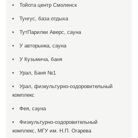
Тойота центр Смоленск
Тунгус, база отдыха
ТутПарилки Аверс, сауна
У авторынка, сауна
У Кузьмича, баня
Урал, Баня №1
Урал, физкультурно-оздоровительный
комплекс
Фея, сауна
Физкультурно-оздоровительный
комплекс, МГУ им. Н.П. Огарева