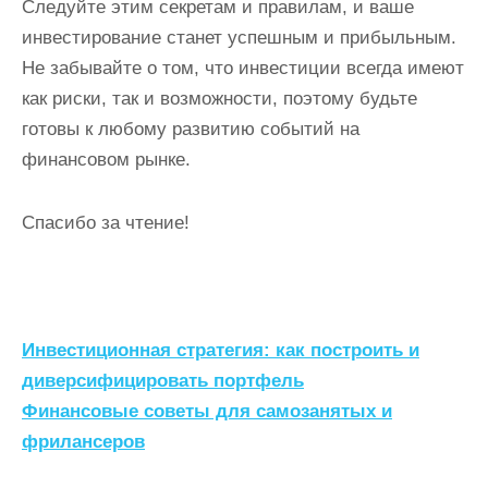
Следуйте этим секретам и правилам, и ваше
инвестирование станет успешным и прибыльным.
Не забывайте о том, что инвестиции всегда имеют
как риски, так и возможности, поэтому будьте
готовы к любому развитию событий на
финансовом рынке.
Спасибо за чтение!
Н
Инвестиционная стратегия: как построить и
а
диверсифицировать портфель
Финансовые советы для самозанятых и
в
фрилансеров
и