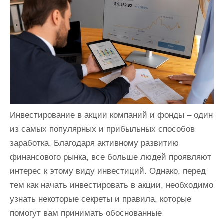
и
м
о
м
у
Инвестирование в акции компаний и фонды – один
из самых популярных и прибыльных способов
заработка. Благодаря активному развитию
финансового рынка, все больше людей проявляют
интерес к этому виду инвестиций. Однако, перед
тем как начать инвестировать в акции, необходимо
узнать некоторые секреты и правила, которые
помогут вам принимать обоснованные