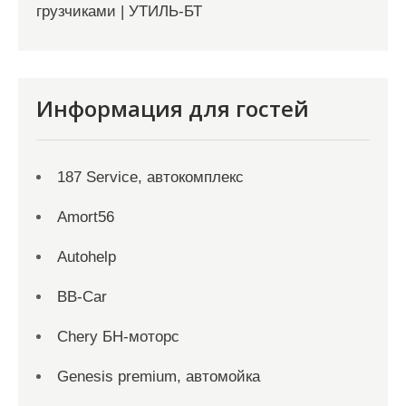
грузчиками | УТИЛЬ-БТ
Информация для гостей
187 Service, автокомплекс
Amort56
Autohelp
BB-Car
Chery БН-моторс
Genesis premium, автомойка