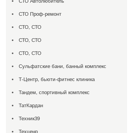
СТО Автолюбитель
СТО Проф-ремонт
СТО, СТО
СТО, СТО
СТО, СТО
Сульфатские бани, банный комплекс
Т-Центр, бьюти-фитнес клиника
Тандем, спортивный комплекс
ТатКардан
Техник39
Техценр