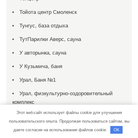
Тойота центр Смоленск
Тунгус, база отдыха
ТутПарилки Аверс, сауна
У авторынка, сауна
У Кузьмича, баня
Урал, Баня №1
Урал, физкультурно-оздоровительный
комплекс
Этот веб-сайт использует файлы cookie для улучшения
Фея, сауна
пользовательского опыта. Продолжая пользоваться сайтом, вы
Физкультурно-оздоровительный
даете согласие на использование файлов cookie.
OK
комплекс, МГУ им. Н.П. Огарева