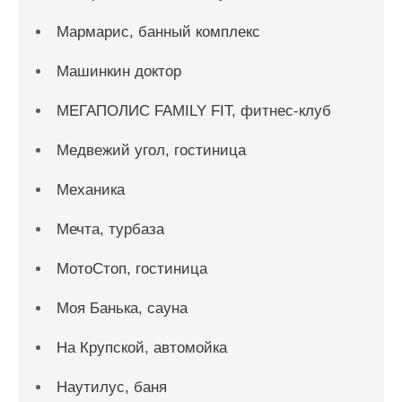
Мармарис, банный комплекс
Машинкин доктор
МЕГАПОЛИС FAMILY FIT, фитнес-клуб
Медвежий угол, гостиница
Механика
Мечта, турбаза
МотоСтоп, гостиница
Моя Банька, сауна
На Крупской, автомойка
Наутилус, баня