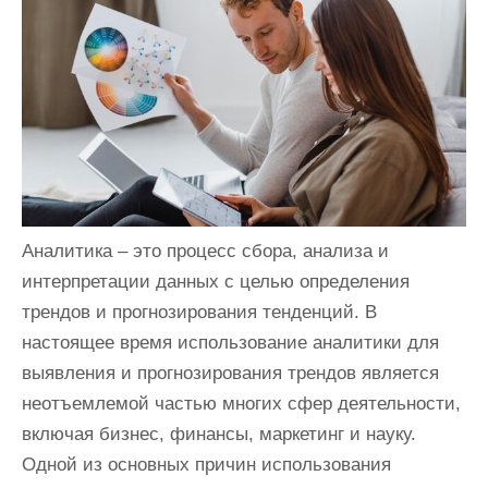
и
м
о
м
у
Аналитика – это процесс сбора, анализа и
интерпретации данных с целью определения
трендов и прогнозирования тенденций. В
настоящее время использование аналитики для
выявления и прогнозирования трендов является
неотъемлемой частью многих сфер деятельности,
включая бизнес, финансы, маркетинг и науку.
Одной из основных причин использования