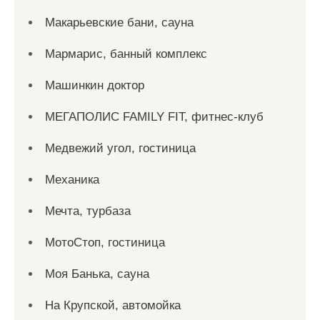
Макарьевские бани, сауна
Мармарис, банный комплекс
Машинкин доктор
МЕГАПОЛИС FAMILY FIT, фитнес-клуб
Медвежий угол, гостиница
Механика
Мечта, турбаза
МотоСтоп, гостиница
Моя Банька, сауна
На Крупской, автомойка