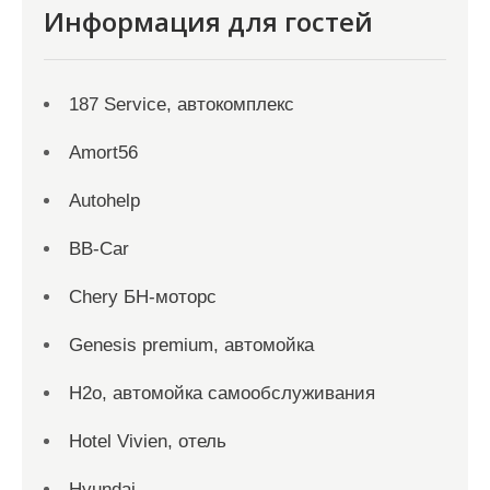
Информация для гостей
187 Service, автокомплекс
Amort56
Autohelp
BB-Car
Chery БН-моторс
Genesis premium, автомойка
H2o, автомойка самообслуживания
Hotel Vivien, отель
Hyundai