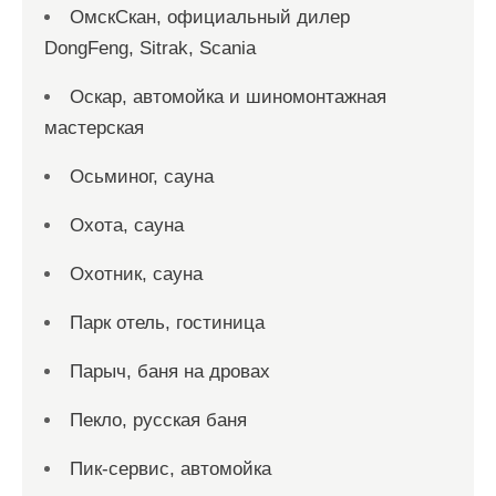
ОмскСкан, официальный дилер
DongFeng, Sitrak, Scania
Оскар, автомойка и шиномонтажная
мастерская
Осьминог, сауна
Охота, сауна
Охотник, сауна
Парк отель, гостиница
Парыч, баня на дровах
Пекло, русская баня
Пик-сервис, автомойка