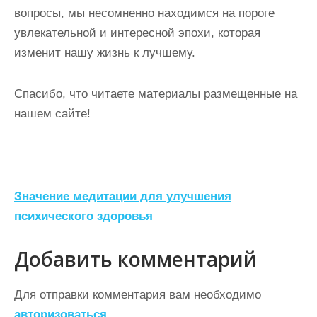
вопросы, мы несомненно находимся на пороге
увлекательной и интересной эпохи, которая
изменит нашу жизнь к лучшему.
Спасибо, что читаете материалы размещенные на
нашем сайте!
Н
Значение медитации для улучшения
а
психического здоровья
в
Добавить комментарий
и
г
Для отправки комментария вам необходимо
а
авторизоваться
.