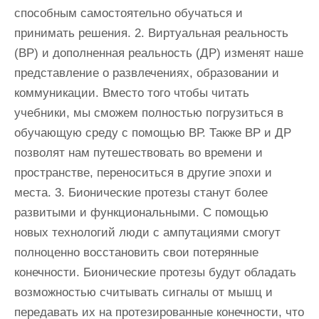
способным самостоятельно обучаться и
принимать решения. 2. Виртуальная реальность
(ВР) и дополненная реальность (ДР) изменят наше
представление о развлечениях, образовании и
коммуникации. Вместо того чтобы читать
учебники, мы сможем полностью погрузиться в
обучающую среду с помощью ВР. Также ВР и ДР
позволят нам путешествовать во времени и
пространстве, переноситься в другие эпохи и
места. 3. Бионические протезы станут более
развитыми и функциональными. С помощью
новых технологий люди с ампутациями смогут
полноценно восстановить свои потерянные
конечности. Бионические протезы будут обладать
возможностью считывать сигналы от мышц и
передавать их на протезированные конечности, что