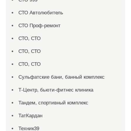
СТО Автолюбитель
СТО Проф-ремонт
СТО, СТО
СТО, СТО
СТО, СТО
Сульфатские бани, банный комплекс
Т-Центр, бьюти-фитнес клиника
Тандем, спортивный комплекс
ТатКардан
Техник39