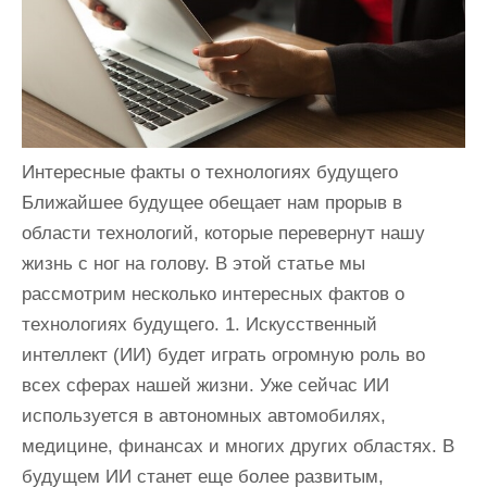
и
м
о
м
у
Интересные факты о технологиях будущего
Ближайшее будущее обещает нам прорыв в
области технологий, которые перевернут нашу
жизнь с ног на голову. В этой статье мы
рассмотрим несколько интересных фактов о
технологиях будущего. 1. Искусственный
интеллект (ИИ) будет играть огромную роль во
всех сферах нашей жизни. Уже сейчас ИИ
используется в автономных автомобилях,
медицине, финансах и многих других областях. В
будущем ИИ станет еще более развитым,