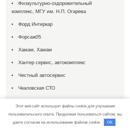
Физкультурно-оздоровительный
комплекс, МГУ им. Н.П. Огарева
Форд Интеркар
Форсаж05
Хамам, Хамам
Хантер сервис, автокомплекс
Честный автосервис
Чкаловская СТО
Шесть Озер, загородный клуб
Этот веб-сайт использует файлы cookie для улучшения
ШинБатя, автотехцентр
пользовательского опыта. Продолжая пользоваться сайтом, вы
даете согласие на использование файлов cookie.
OK
Шоколад, автомойка