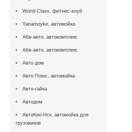
World Class, фитнес-клуб
Yanamoyke, автомойка
Абв-авто, автокомплекс
Абв-авто, автокомплекс
Авто дом
Авто Плюс, автомойка
Авто-гайка
Автодом
АвтоКео Нск, автомойка для
грузовиков