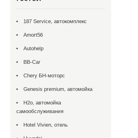
187 Service, автокомплекс
Amort56
Autohelp
BB-Car
Chery БН-моторс
Genesis premium, автомойка
H2o, автомойка
самообслуживания
Hotel Vivien, отель