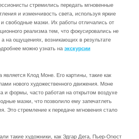
ссионисты стремились передать мгновенные
тления и изменчивость света, используя яркие
 и свободные мазки. Их работы отличались от
ционного реализма тем, что фокусировались не
 а на ощущениях, возникающих в результате
одробнее можно узнать на
экскурсии
является Клод Моне. Его картины, такие как
лами нового художественного движения. Моне
та и формы, часто работая на открытом воздухе
ободные мазки, что позволило ему запечатлеть
. Это стремление к передаче мгновения стало
ли такие художники, как Эдгар Дега, Пьер-Огюст