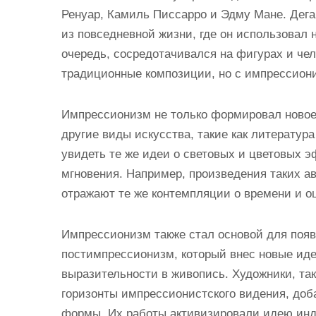
Ренуар, Камиль Писсарро и Эдму Мане. Дег
из повседневной жизни, где он использовал 
очередь, сосредотачивался на фигурах и чел
традиционные композиции, но с импрессиони
Импрессионизм не только формировал новое 
другие виды искусства, такие как литература
увидеть те же идеи о световых и цветовых 
мгновения. Например, произведения таких ав
отражают те же контемпляции о времени и о
Импрессионизм также стал основой для появ
постимпрессионизм, который внес новые ид
выразительности в живопись. Художники, так
горизонты импрессионистского видения, доб
формы. Их работы активизировали идею инди