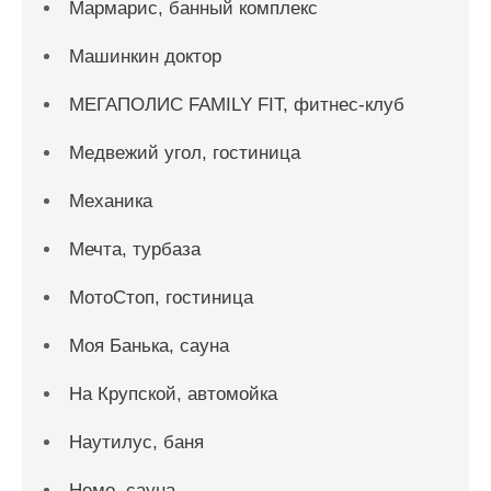
Мармарис, банный комплекс
Машинкин доктор
МЕГАПОЛИС FAMILY FIT, фитнес-клуб
Медвежий угол, гостиница
Механика
Мечта, турбаза
МотоСтоп, гостиница
Моя Банька, сауна
На Крупской, автомойка
Наутилус, баня
Немо, сауна