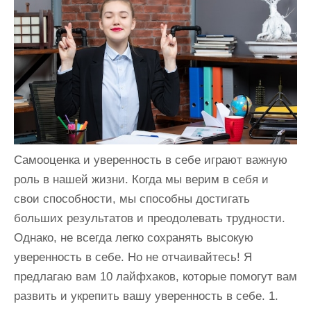
и
м
о
м
у
Самооценка и уверенность в себе играют важную
роль в нашей жизни. Когда мы верим в себя и
свои способности, мы способны достигать
больших результатов и преодолевать трудности.
Однако, не всегда легко сохранять высокую
уверенность в себе. Но не отчаивайтесь! Я
предлагаю вам 10 лайфхаков, которые помогут вам
развить и укрепить вашу уверенность в себе. 1.