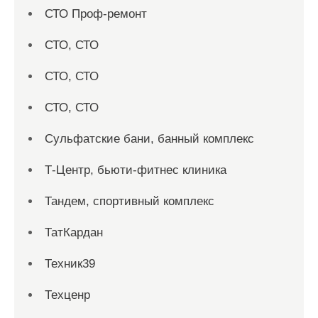
СТО Проф-ремонт
СТО, СТО
СТО, СТО
СТО, СТО
Сульфатские бани, банный комплекс
Т-Центр, бьюти-фитнес клиника
Тандем, спортивный комплекс
ТатКардан
Техник39
Техценр